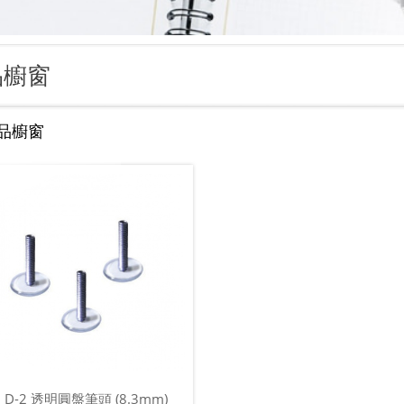
品櫥窗
品櫥窗
D-2 透明圓盤筆頭 (8.3mm)