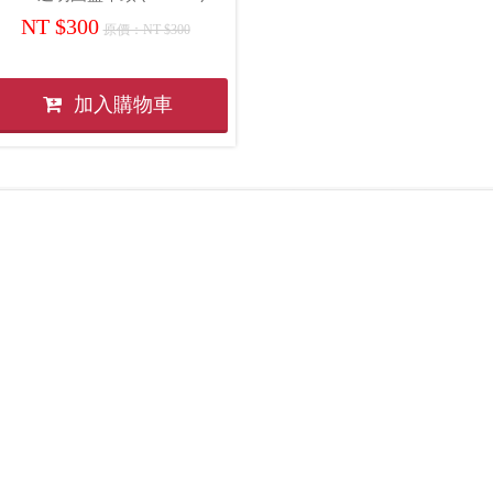
NT $300
原價：NT $300
加入購物車